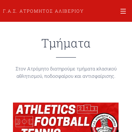
Γ.Α.Σ. ΑΤΡΟΜΗΤΟΣ ΑΛΙΒΕΡΙΟΥ
Τμήματα
Στον Ατρόμητο διατηρούμε τμήματα κλασικού
αθλητισμού, ποδοσφαίρου και αντισφαίρισης.